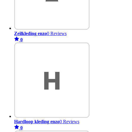
Zeilkleding enzo
0 Reviews
0
Hardloop kleding enzo
0 Reviews
0