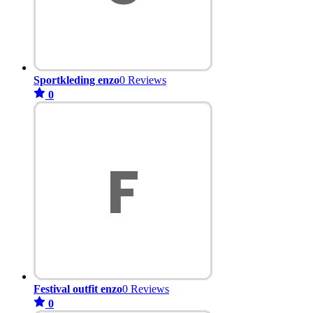
Sportkleding enzo
0 Reviews
0
Festival outfit enzo
0 Reviews
0