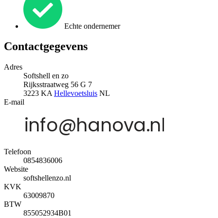
Echte ondernemer
Contactgegevens
Adres
Softshell en zo
Rijksstraatweg 56 G 7
3223 KA
Hellevoetsluis
NL
E-mail
Telefoon
0854836006
Website
softshellenzo.nl
KVK
63009870
BTW
855052934B01