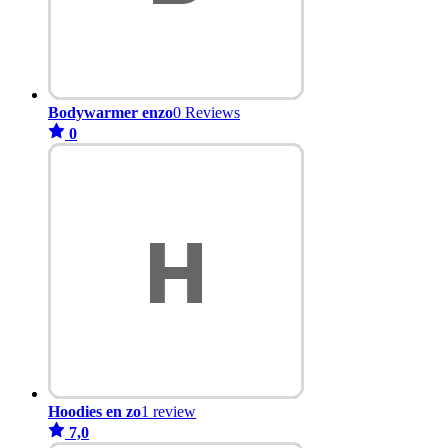
Bodywarmer enzo
0 Reviews
0
Hoodies en zo
1 review
7,0