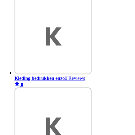
Kleding bedrukken enzo
0 Reviews
0