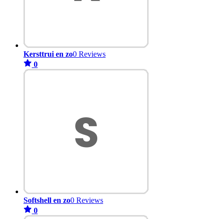
Kersttrui en zo
0 Reviews
0
Softshell en zo
0 Reviews
0