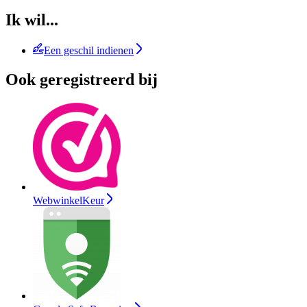
Ik wil...
Een geschil indienen
Ook geregistreerd bij
WebwinkelKeur