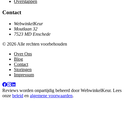
Overstappen
Contact
WebwinkelKeur
Moutlaan 32
7523 MD Enschede
© 2026 Alle rechten voorbehouden
Over Ons
Blog
Contact
Storingen
Impressum
Reviews worden onpartijdig beheerd door
WebwinkelKeur
. Lees
onze
beleid
en
algemene voorwaarden
.