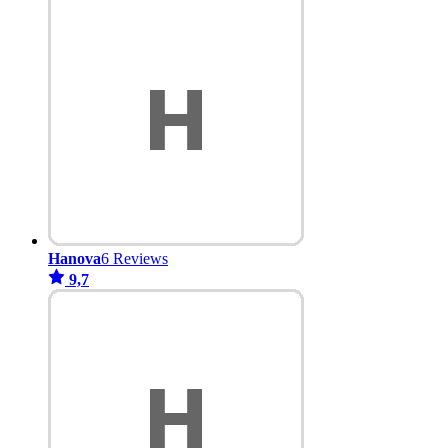
Hanova
6 Reviews
9,7