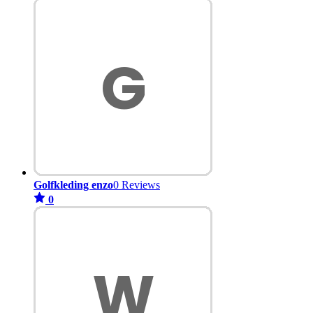
Golfkleding enzo
0 Reviews
0