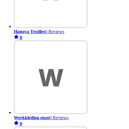
Hanova Textiles
0 Reviews
0
Werkkleding enzo
0 Reviews
0