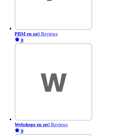
PBM en zo
0 Reviews
0
Webshops en zo
0 Reviews
0