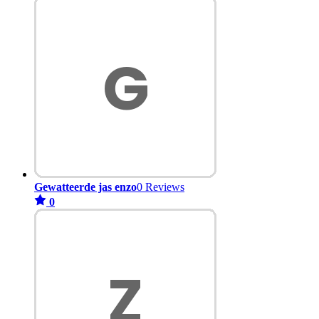
Gewatteerde jas enzo
0 Reviews
0