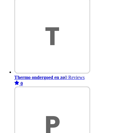
Thermo ondergoed en zo
0 Reviews
0