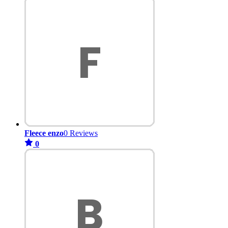
Fleece enzo
0 Reviews
0