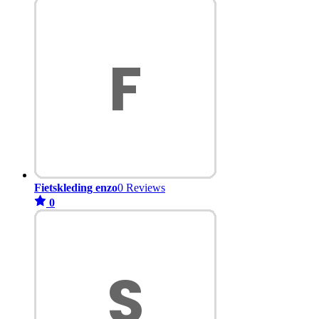
Fietskleding enzo
0 Reviews
0