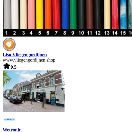
Liso Vliegengordijnen
www.vliegengordijnen.shop
9,5
Wetronic