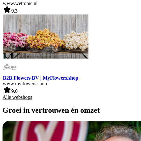
www.wetronic.nl
9,3
B2B Flowers BV | MyFlowers.shop
www.myflowers.shop
9,0
Alle webshops
Groei in vertrouwen én omzet