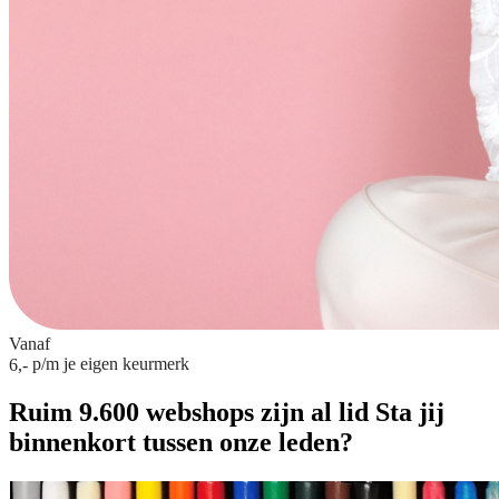
Vanaf
p/m
je eigen keurmerk
6,-
Ruim 9.600 webshops zijn al lid
Sta jij
binnenkort tussen onze leden?