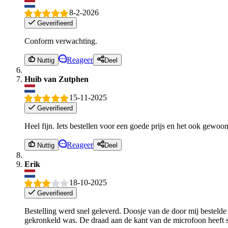
8-2-2026
Geverifieerd
Conform verwachting.
Reageer
Nuttig
Deel
Huib van Zutphen
15-11-2025
Geverifieerd
Heel fijn. Iets bestellen voor een goede prijs en het ook gewoo
Reageer
Nuttig
Deel
Erik
18-10-2025
Geverifieerd
Bestelling werd snel geleverd. Doosje van de door mij bestelde
gekronkeld was. De draad aan de kant van de microfoon heeft s