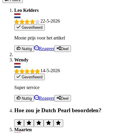
Leo Kelders
22-5-2026
Geverifieerd
Mooie prijs voor het artikel
Reageer
Nuttig
Deel
Wendy
14-5-2026
Geverifieerd
Super service
Reageer
Nuttig
Deel
Hoe zou je Dutch Pearl beoordelen?
Maarten