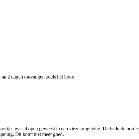
n na 2 dagen ontvangen zoals het hoort.
 oortjes was al open geweest in een vieze omgeving. De bedrade oortje
peling. Dit komt niet meer goed.