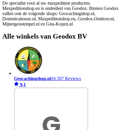
De specialist voor al uw maxpedition producten.
Maxpeditionshop.eu is onderdeel van Geodox. Binnen Geodox
vallen ook de volgende shops: Geocachingshop.nl,
Domoticahouse.nl, Maxpeditionshop.eu, Geodox-Outdoor.nl,
Mijneigenstempel.nl en Gira-Kopen.nl
Alle winkels van Geodox BV
Geocachingshop.nl
16.507 Reviews
9,1