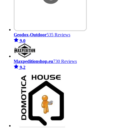
Geodox-Outdoor
535 Reviews
9,0
Maxpeditionshop.eu
730 Reviews
9,2