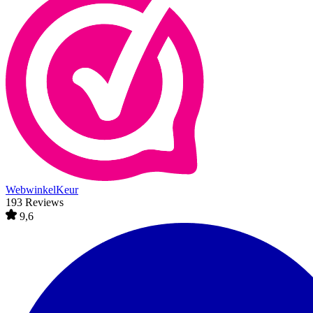
WebwinkelKeur
193 Reviews
9,6