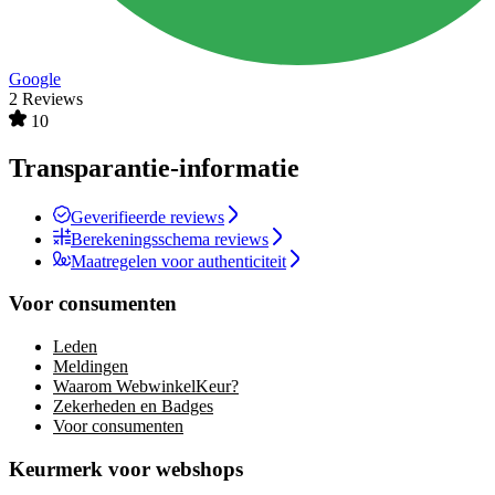
Google
2 Reviews
10
Transparantie-informatie
Geverifieerde reviews
Berekeningsschema reviews
Maatregelen voor authenticiteit
Voor consumenten
Leden
Meldingen
Waarom WebwinkelKeur?
Zekerheden en Badges
Voor consumenten
Keurmerk voor webshops