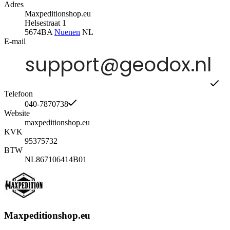
Adres
Maxpeditionshop.eu
Helsestraat 1
5674BA
Nuenen
NL
E-mail
Telefoon
040-7870738
Website
maxpeditionshop.eu
KVK
95375732
BTW
NL867106414B01
Maxpeditionshop.eu