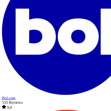
Bol.com
535 Reviews
9,0