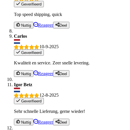
Geverifieerd
Top speed shipping, quick
Reageer
Nuttig
Deel
Carlos
10-9-2025
Geverifieerd
Kwaliteit en service. Zeer snelle levering.
Reageer
Nuttig
Deel
Igor Betz
12-8-2025
Geverifieerd
Sehr schnelle Lieferung, gerne wieder!
Reageer
Nuttig
Deel