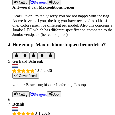
Reageer
Nuttig
Deel
Antwoord van Maxpeditionshop.eu
Dear Oliver, I'm really sorry you are not happy with the bag.
As we have told you, the bag you have received is a khaki
one. Colors might be different per model. Also this concerns a
Jumbo LEO which has different specification compared to the
Jumbo versipack (hence the price).
Hoe zou je Maxpeditionshop.eu beoordelen?
Gerhard Schrenk
12-5-2026
Geverifieerd
von der Bestellung bis zur Lieferung alles top
Reageer
Nuttig
Deel
Dennis
3-1-2026