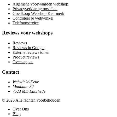
Algemene voorwaarden webshop
Privacyverklaring opstellen
Goedkoop Webshop Keurmerk
Controleer je webwinkel
Telefoonservice
Reviews voor webshops
Reviews
Reviews in Google
Externe reviews tonen
Product reviews
Overstappen
Contact
WebwinkelKeur
Moutlaan 32
7523 MD Enschede
© 2026 Alle rechten voorbehouden
Over Ons
Blog