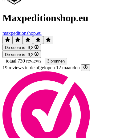
Maxpeditionshop.eu
maxpeditionshop.eu
De score is:
9,2
De score is:
9,2
|
totaal 730 reviews
|
3 bronnen
19 reviews in de afgelopen 12 maanden