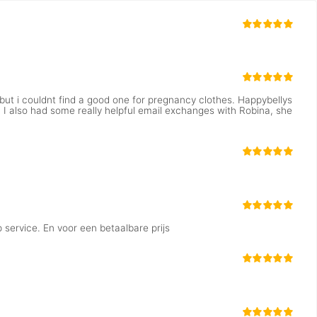
 but i couldnt find a good one for pregnancy clothes. Happybellys
g. I also had some really helpful email exchanges with Robina, she
service. En voor een betaalbare prijs