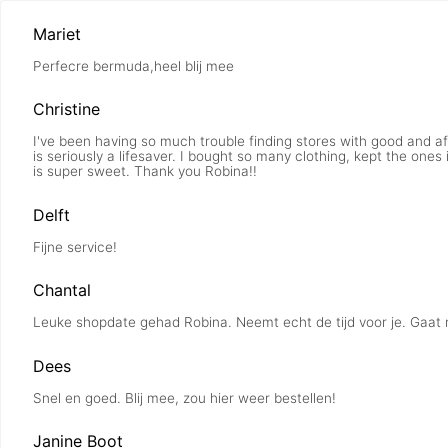
Mariet
Perfecre bermuda,heel blij mee
Christine
I've been having so much trouble finding stores with good and af
is seriously a lifesaver. I bought so many clothing, kept the one
is super sweet. Thank you Robina!!
Delft
Fijne service!
Chantal
Leuke shopdate gehad Robina. Neemt echt de tijd voor je. Gaat n
Dees
Snel en goed. Blij mee, zou hier weer bestellen!
Janine Boot