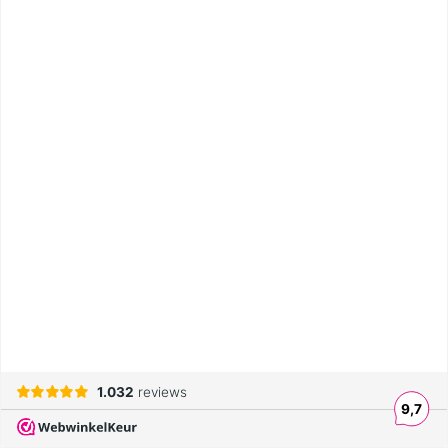
1.032
reviews
9,7