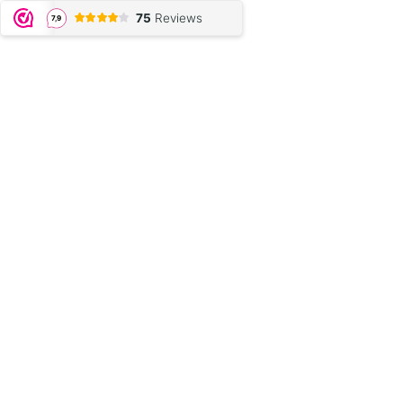
75
Reviews
7,9