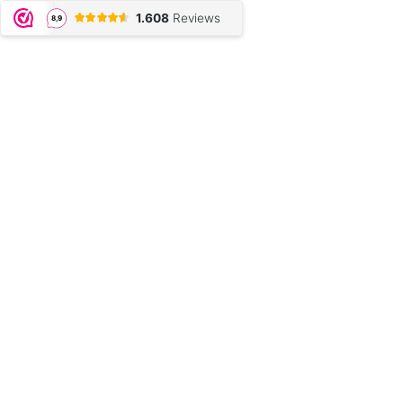
1.608
Reviews
8,9