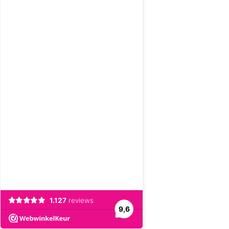
1.127
reviews
9,6