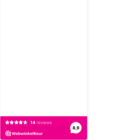
14
reviews
8,9