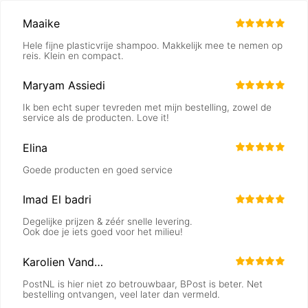
Maaike
Hele fijne plasticvrije shampoo. Makkelijk mee te nemen op
reis. Klein en compact.
Maryam Assiedi
Ik ben echt super tevreden met mijn bestelling, zowel de
service als de producten. Love it!
Elina
Goede producten en goed service
Imad El badri
Degelijke prijzen & zéér snelle levering.
Ook doe je iets goed voor het milieu!
Karolien Vandersarren
PostNL is hier niet zo betrouwbaar, BPost is beter. Net
bestelling ontvangen, veel later dan vermeld.