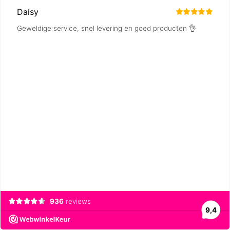
Daisy
Geweldige service, snel levering en goed producten 👌
936
reviews
9,4