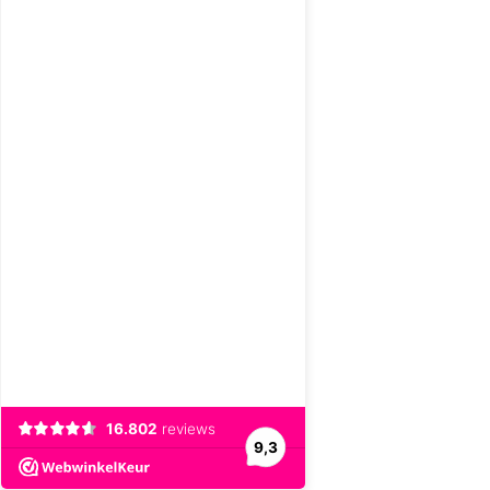
16.802
reviews
9,3