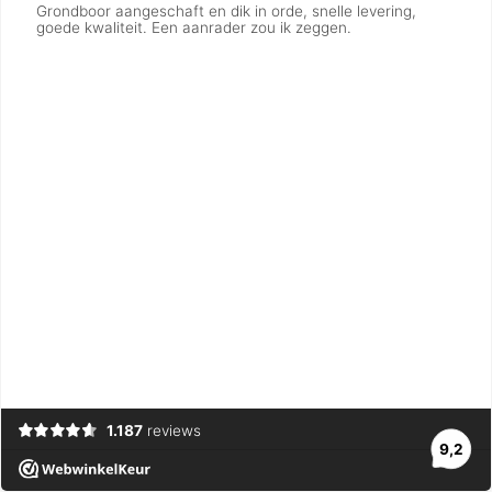
Grondboor aangeschaft en dik in orde, snelle levering,
goede kwaliteit. Een aanrader zou ik zeggen.
1.187
reviews
9,2