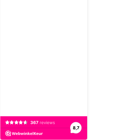
367
reviews
8,7