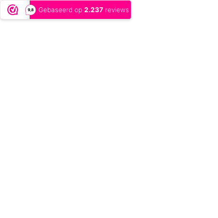
Gebaseerd op
2.237
reviews
9,8