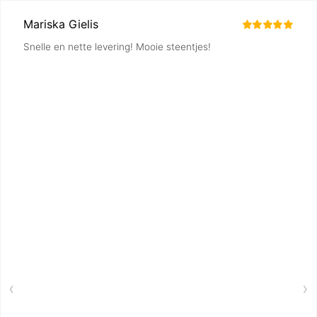
Mariska Gielis
Snelle en nette levering! Mooie steentjes!
‹
›