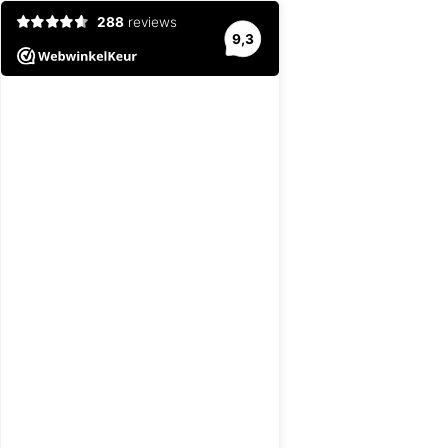
288
reviews
9,3