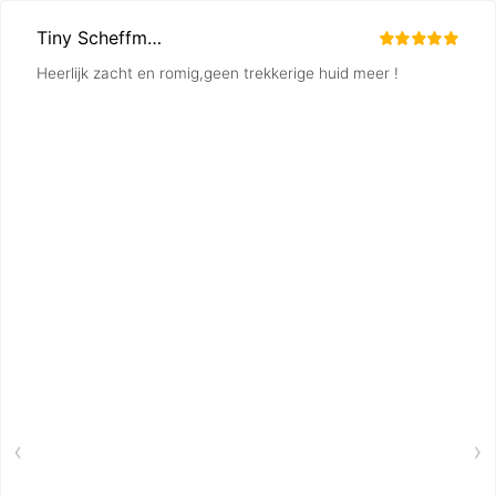
Tiny Scheffmann
Heerlijk zacht en romig,geen trekkerige huid meer !
‹
›