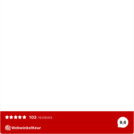
103
reviews
9,6