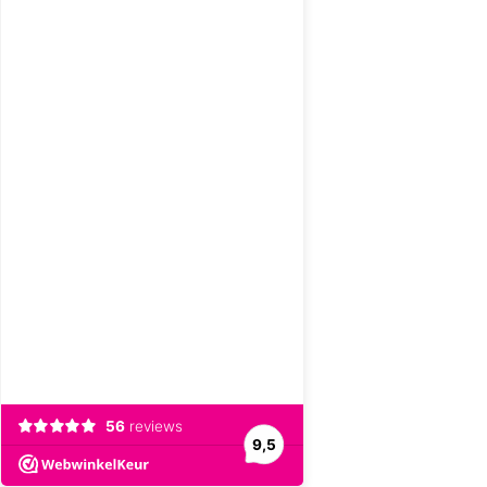
56
reviews
9,5