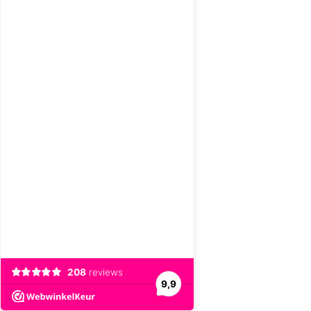
208
reviews
9,9