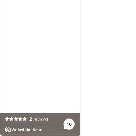
2
reviews
10