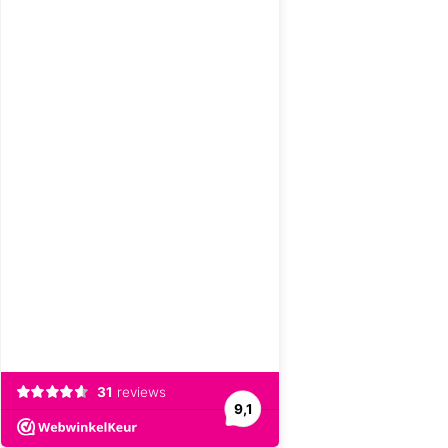
31
reviews
9,1