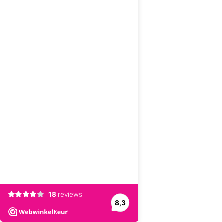
18
reviews
8,3