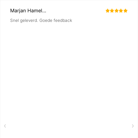
Marjan Hamelink
Snel geleverd. Goede feedback
‹
›