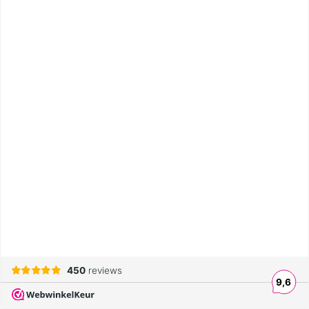
450
reviews
9,6