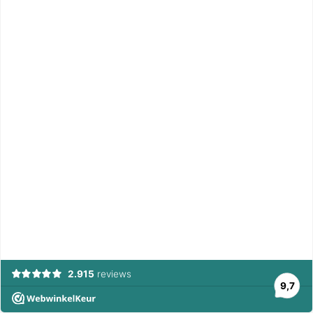
2.915
reviews
9,7