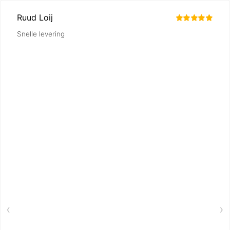
Ruud Loij
Snelle levering
‹
›