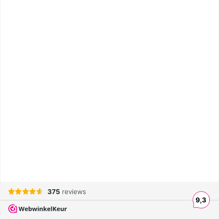
375
reviews
9,3