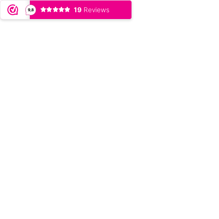
19
Reviews
9,8