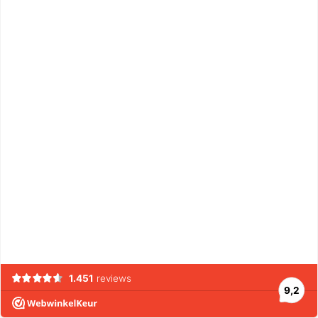
1.451
reviews
9,2