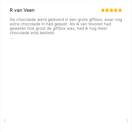
R van Veen
De chocolade werd geleverd in een grote giftbox, waar nog
extra chocolade in had gepast. Als ik van tevoren had
geweten hoe groot de giftbox was, had ik nog meer
chocolade erbij besteld.
‹
›