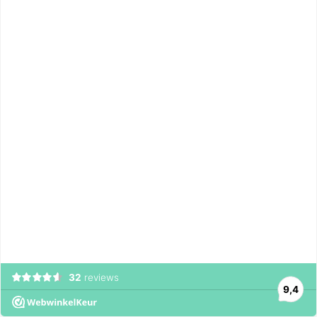
32
reviews
9,4