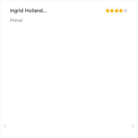
Ingrid Hollander
Prima!
‹
›