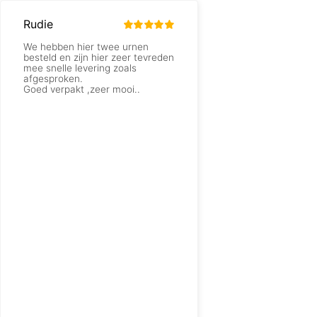
Rudie
Jacqueline Jaspers
We hebben hier twee urnen
Hele goede service
besteld en zijn hier zeer tevreden
mee snelle levering zoals
afgesproken.
Goed verpakt ,zeer mooi..