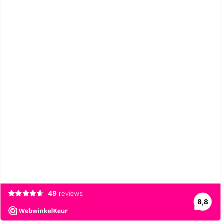
49
reviews
8,8