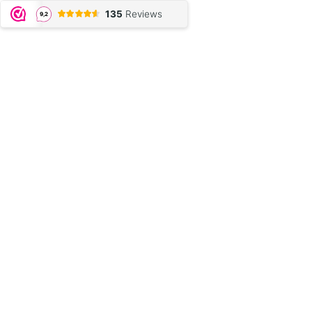
135
Reviews
9,2