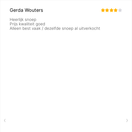
Gerda Wouters
Heerlijk snoep
Prijs kwaliteit goed
Alleen best vaak / dezelfde snoep al uitverkocht
‹
›