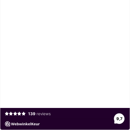
139
reviews
9,7