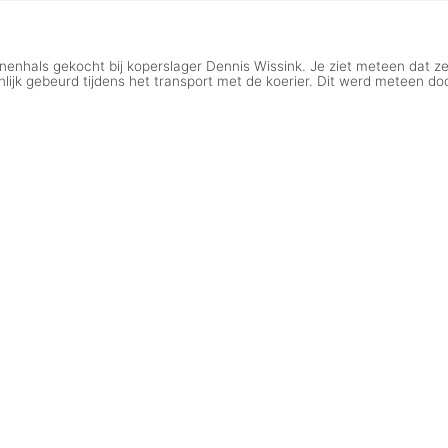
hals gekocht bij koperslager Dennis Wissink. Je ziet meteen dat ze 
jnlijk gebeurd tijdens het transport met de koerier. Dit werd meteen d