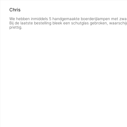
Chris
We hebben inmiddels 5 handgemaakte boerderijlampen met zwanen
Bij de laatste bestelling bleek een schutglas gebroken, waarschi
prettig.