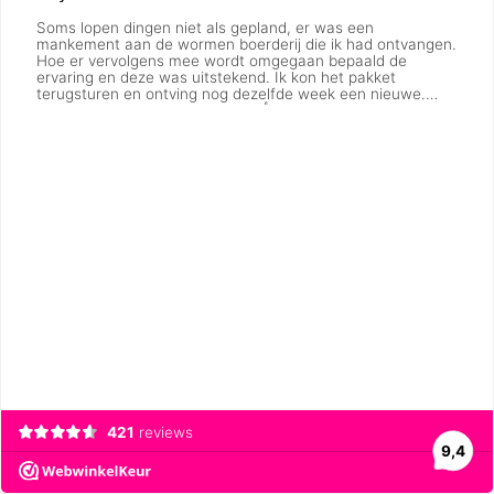
Soms lopen dingen niet als gepland, er was een
mankement aan de wormen boerderij die ik had ontvangen.
Hoe er vervolgens mee wordt omgegaan bepaald de
ervaring en deze was uitstekend. Ik kon het pakket
terugsturen en ontving nog dezelfde week een nieuwe.
Goed gedaan Wormenboerderij 👍
421
reviews
9,4