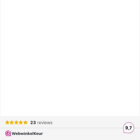
23
reviews
9,7