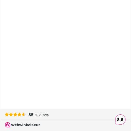
85
reviews
8,6