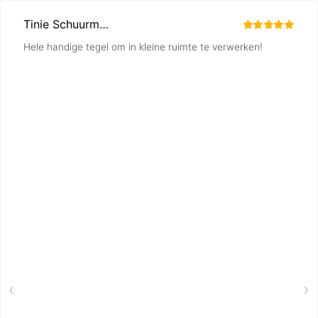
Tinie Schuurman
Hele handige tegel om in kleine ruimte te verwerken!
‹
›