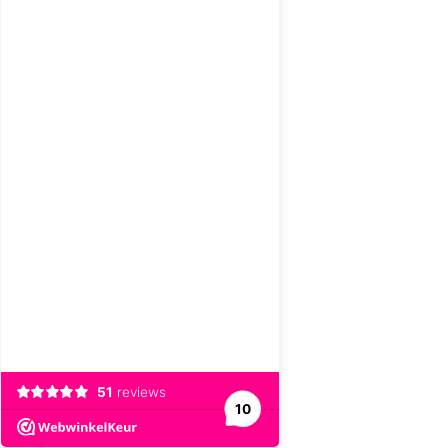
51
reviews
10