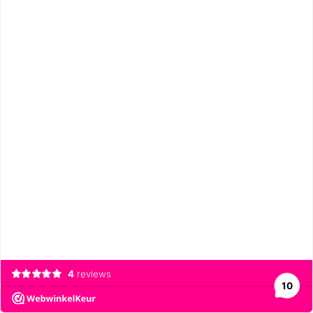
4
reviews
10