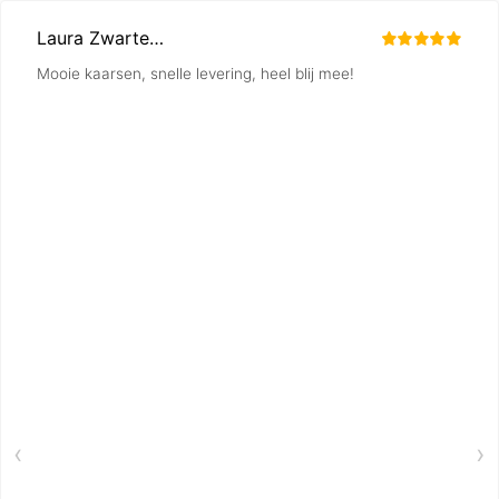
Laura Zwartenkot
Mooie kaarsen, snelle levering, heel blij mee!
‹
›