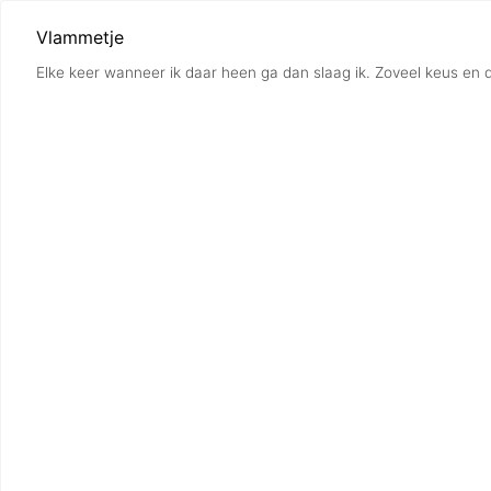
Vlammetje
Elke keer wanneer ik daar heen ga dan slaag ik. Zoveel keus en de