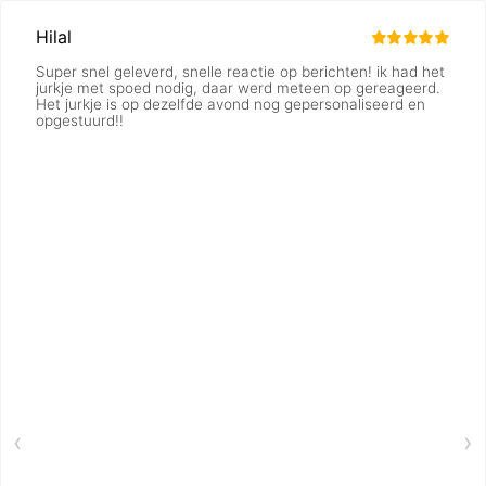
Hilal
Super snel geleverd, snelle reactie op berichten! ik had het
jurkje met spoed nodig, daar werd meteen op gereageerd.
Het jurkje is op dezelfde avond nog gepersonaliseerd en
opgestuurd!!
‹
›