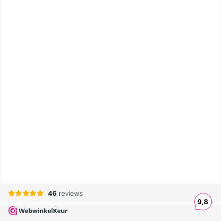
46
reviews
9,8