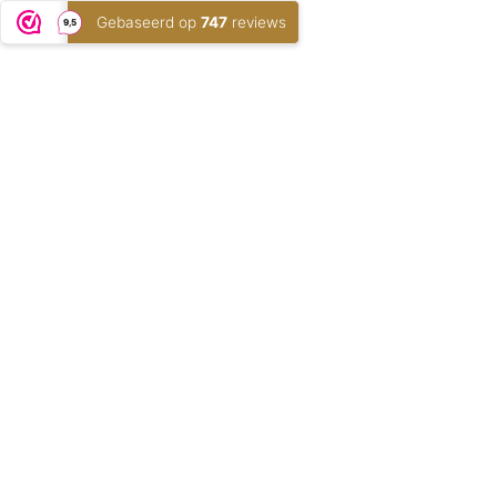
Gebaseerd op
747
reviews
9,5