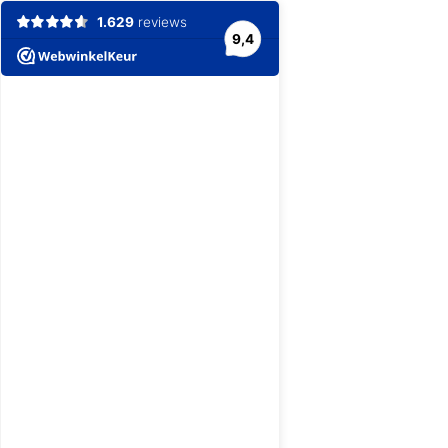
1.629
reviews
9,4