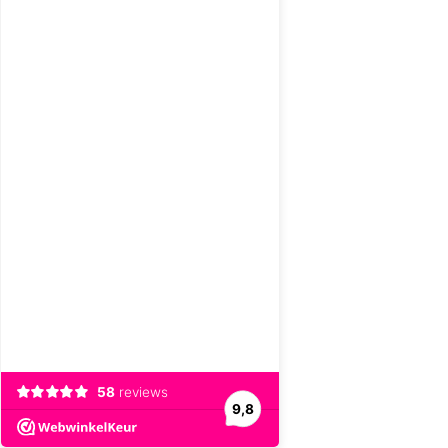
58
reviews
9,8