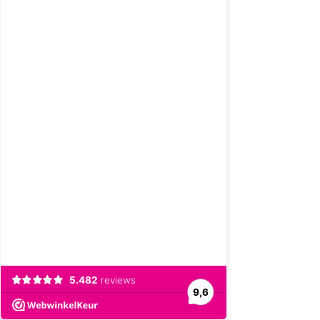
5.482
reviews
9,6