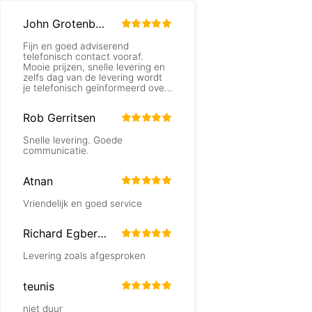
John Grotenboer
Fijn en goed adviserend
telefonisch contact vooraf.
Mooie prijzen, snelle levering en
zelfs dag van de levering wordt
je telefonisch geïnformeerd over
de levertijd.
Rob Gerritsen
Snelle levering. Goede
communicatie.
Atnan
Vriendelijk en goed service
Richard Egberink
Levering zoals afgesproken
teunis
niet duur