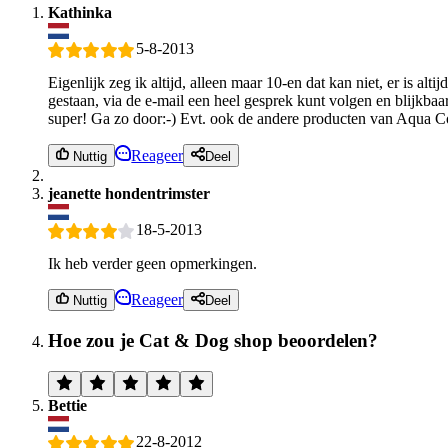
Kathinka
5-8-2013
Eigenlijk zeg ik altijd, alleen maar 10-en dat kan niet, er is al
gestaan, via de e-mail een heel gesprek kunt volgen en blijkbaar 
super! Ga zo door:-) Evt. ook de andere producten van Aqua Coo
Reageer
Nuttig
Deel
jeanette hondentrimster
18-5-2013
Ik heb verder geen opmerkingen.
Reageer
Nuttig
Deel
Hoe zou je Cat & Dog shop beoordelen?
Bettie
22-8-2012