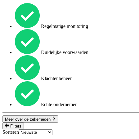
Regelmatige monitoring
Duidelijke voorwaarden
Klachtenbeheer
Echte ondernemer
Meer over de zekerheden
Filters
Sorteren