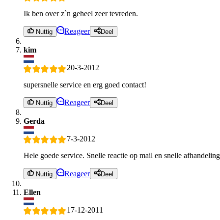
Ik ben over z`n geheel zeer tevreden.
Reageer
Nuttig
Deel
kim
20-3-2012
supersnelle service en erg goed contact!
Reageer
Nuttig
Deel
Gerda
7-3-2012
Hele goede service. Snelle reactie op mail en snelle afhandeling
Reageer
Nuttig
Deel
Ellen
17-12-2011