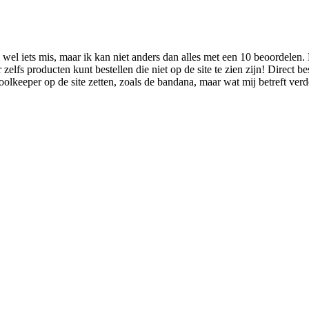
tijd wel iets mis, maar ik kan niet anders dan alles met een 10 beoordelen
zelfs producten kunt bestellen die niet op de site te zien zijn! Direct b
lkeeper op de site zetten, zoals de bandana, maar wat mij betreft verd