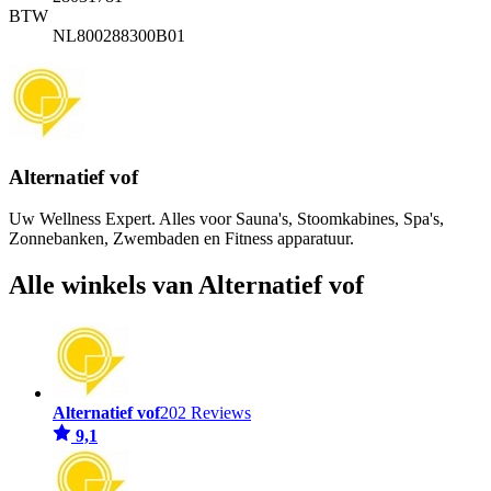
BTW
NL800288300B01
Alternatief vof
Uw Wellness Expert. Alles voor Sauna's, Stoomkabines, Spa's,
Zonnebanken, Zwembaden en Fitness apparatuur.
Alle winkels van Alternatief vof
Alternatief vof
202 Reviews
9,1