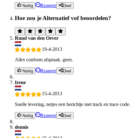
Reageer
Nuttig
Deel
Hoe zou je Alternatief vof beoordelen?
Ruud van den Oever
19-4-2013
Alles conform afspraak. geen.
Reageer
Nuttig
Deel
Irene
15-4-2013
Snelle levering, netjes een berichtje met track en trace code.
Reageer
Nuttig
Deel
dennis