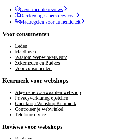
Geverifieerde reviews
Berekeningsschema reviews
Maatregelen voor authenticiteit
Voor consumenten
Leden
Meldingen
Waarom WebwinkelKeur?
Zekerheden en Badges
Voor consumenten
Keurmerk voor webshops
Algemene voorwaarden webshop
Privacyverklaring opstellen
Goedkoop Webshop Keurmerk
Controleer je webwinkel
Telefoonservice
Reviews voor webshops
Reviews