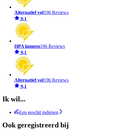
Alternatief vof
196 Reviews
9,1
HPA lampen
196 Reviews
9,1
Alternatief vof
196 Reviews
9,1
Ik wil...
Een geschil indienen
Ook geregistreerd bij