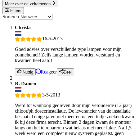
Meer over de zekerheden
Filters
Sorteren
Christa
16-5-2013
Goed advies over verschillende type lampen voor mijn
zonnehemel! Zelfs lange lampen worden verstuurd en
kwamen heel aan!!
Reageer
Nuttig
Deel
R. Damen
3-5-2013
Werd tot wanhoop gedreven door mijn verouderde (12 jaar)
chloor/ph doseerinstallatie. De leverancier van de installatie
bestaat al enige jaren niet meer en na een tijdje zoeken kwam
ik bij deze firma terecht. Binnen 2 dagen kwam de monteur
langs om het te repareren wat helaas niet meer lukte. Na 1,5
week werd een compleet nieuw systeem geplaatst. geen