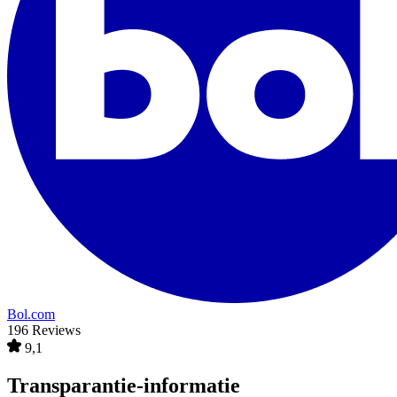
Bol.com
196 Reviews
9,1
Transparantie-informatie