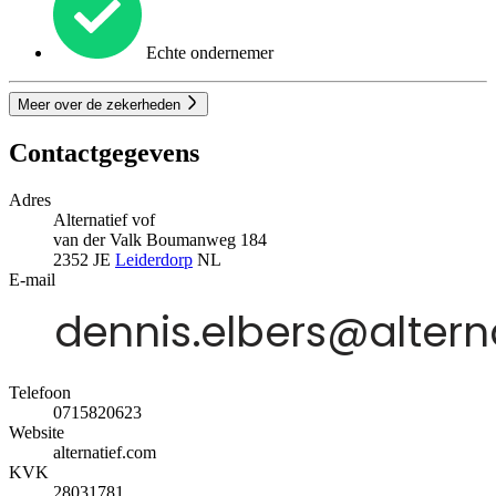
Echte ondernemer
Meer over de zekerheden
Contactgegevens
Adres
Alternatief vof
van der Valk Boumanweg 184
2352 JE
Leiderdorp
NL
E-mail
Telefoon
0715820623
Website
alternatief.com
KVK
28031781