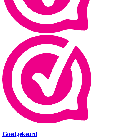
Goedgekeurd