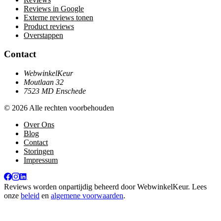
Reviews in Google
Externe reviews tonen
Product reviews
Overstappen
Contact
WebwinkelKeur
Moutlaan 32
7523 MD Enschede
© 2026 Alle rechten voorbehouden
Over Ons
Blog
Contact
Storingen
Impressum
Reviews worden onpartijdig beheerd door
WebwinkelKeur
. Lees
onze
beleid
en
algemene voorwaarden
.