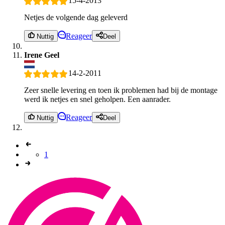
15-4-2013
Netjes de volgende dag geleverd
Reageer
Nuttig
Deel
Irene Geel
14-2-2011
Zeer snelle levering en toen ik problemen had bij de montage
werd ik netjes en snel geholpen. Een aanrader.
Reageer
Nuttig
Deel
1