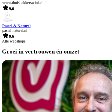
www.thuisbakkerswinkel.nl
9,6
Pastel & Naturel
pastel-naturel.nl
9,6
Alle webshops
Groei in vertrouwen én omzet