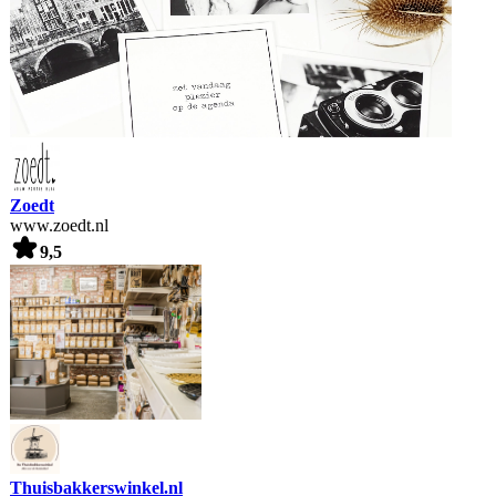
Zoedt
www.zoedt.nl
9,5
Thuisbakkerswinkel.nl