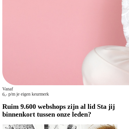
Vanaf
p/m
je eigen keurmerk
6,-
Ruim 9.600 webshops zijn al lid
Sta jij
binnenkort tussen onze leden?